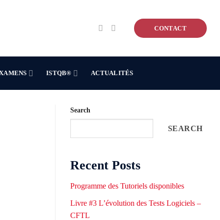
CONTACT
XAMENS
ISTQB®
ACTUALITÉS
Search
SEARCH
Recent Posts
Programme des Tutoriels disponibles
Livre #3 L’évolution des Tests Logiciels –
CFTL