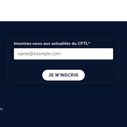
Inscrivez-vous aux actualités du CFTL*
JE M'INSCRIS
es