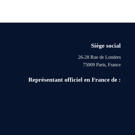
Siège social
26-28 Rue de Londres
75009 Paris, France
Représentant officiel en France de :
Website built by
Geeklab