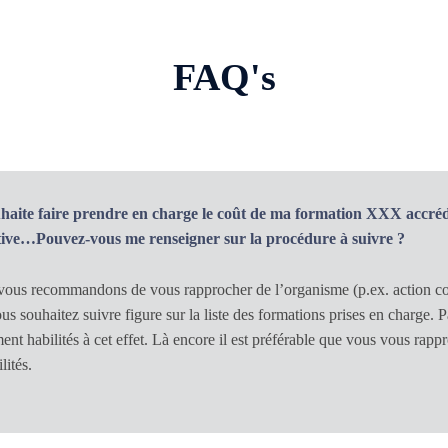
FAQ's
uhaite faire prendre en charge le coût de ma formation XXX accré
ctive…Pouvez-vous me renseigner sur la procédure à suivre ?
ous recommandons de vous rapprocher de l’organisme (p.ex. action coll
us souhaitez suivre figure sur la liste des formations prises en charge. P
ent habilités à cet effet. Là encore il est préférable que vous vous rappr
lités.