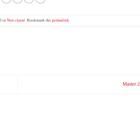
d in
Non classé
. Bookmark the
permalink
.
Master 