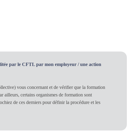
ditée par le CFTL par mon employeur / une action
ective) vous concernant et de vérifier que la formation
ar ailleurs, certains organismes de formation sont
ochiez de ces derniers pour définir la procédure et les