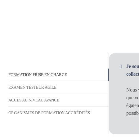
Je so
colle
FORMATION PRISE EN CHARGE
EXAMEN TESTEUR AGILE
Nous v
que vo
ACCÈS AU NIVEAU AVANCÉ
égalem
possibi
ORGANISMES DE FORMATION ACCRÉDITÉS