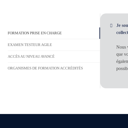
Je so
colle
FORMATION PRISE EN CHARGE
EXAMEN TESTEUR AGILE
Nous v
que vo
ACCÈS AU NIVEAU AVANCÉ
égalem
possibi
ORGANISMES DE FORMATION ACCRÉDITÉS