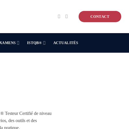
CONTACT
XAMENS
ISTQB®
ACTUALITÉS
® Testeur Certifié de niveau
os, des outils et des
la pratique.