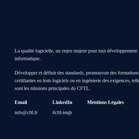
La qualité logicielle, un enjeu majeur pour tout développement
informatique.
Développer et définir des standards, promouvoir des formations
certifiantes en tests logiciels ou en ingénierie des exigences, tell
sont les missions principales du CFTL.
Email
LinkedIn
Mentions Légales
info@cftl.fr
#cftl-istqb