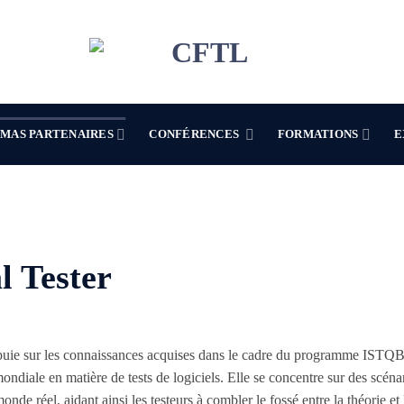
MAS PARTENAIRES
CONFÉRENCES
FORMATIONS
E
l Tester
appuie sur les connaissances acquises dans le cadre du programme ISTQB
iale en matière de tests de logiciels. Elle se concentre sur des scénari
nde réel, aidant ainsi les testeurs à combler le fossé entre la théorie et 