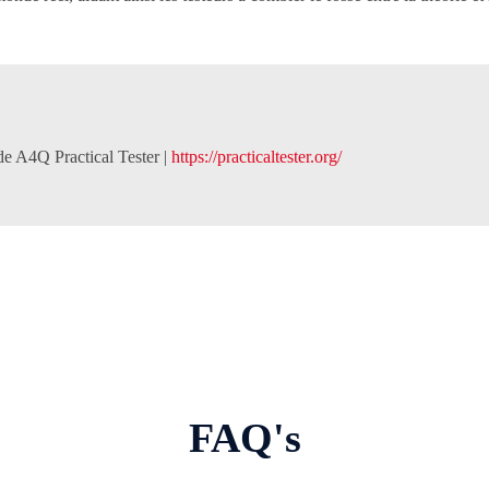
de A4Q Practical Tester |
https://practicaltester.org/
FAQ's