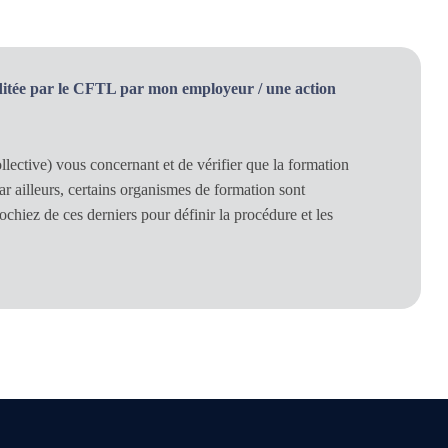
ditée par le CFTL par mon employeur / une action
ective) vous concernant et de vérifier que la formation
ar ailleurs, certains organismes de formation sont
ochiez de ces derniers pour définir la procédure et les