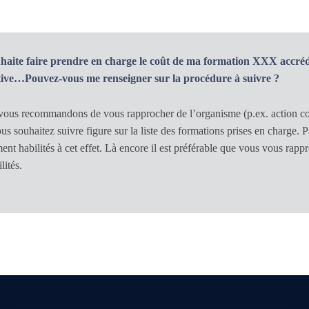
uhaite faire prendre en charge le coût de ma formation XXX accré
ctive…Pouvez-vous me renseigner sur la procédure à suivre ?
ous recommandons de vous rapprocher de l’organisme (p.ex. action coll
us souhaitez suivre figure sur la liste des formations prises en charge. P
ent habilités à cet effet. Là encore il est préférable que vous vous rappr
lités.