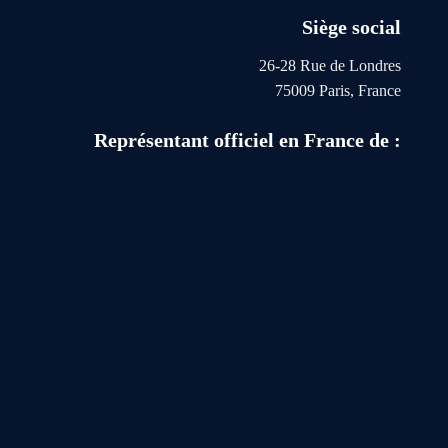
Siège social
26-28 Rue de Londres
75009 Paris, France
Représentant officiel en France de :
Website built by
Geeklab