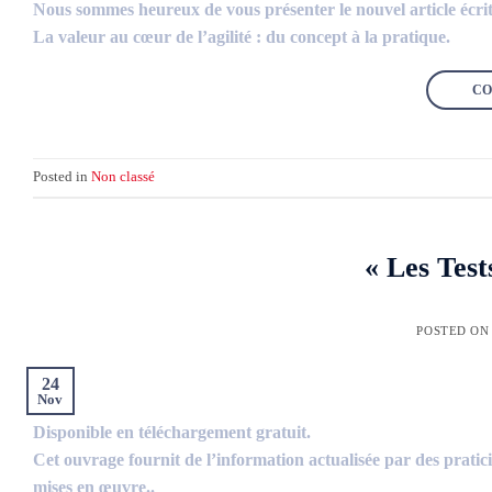
Nous sommes heureux de vous présenter le nouvel article écrit
La valeur au cœur de l’agilité : du concept à la pratique.
CO
Posted in
Non classé
« Les Test
POSTED O
24
Nov
Disponible en téléchargement gratuit.
Cet ouvrage fournit de l’information actualisée par des praticie
mises en œuvre..