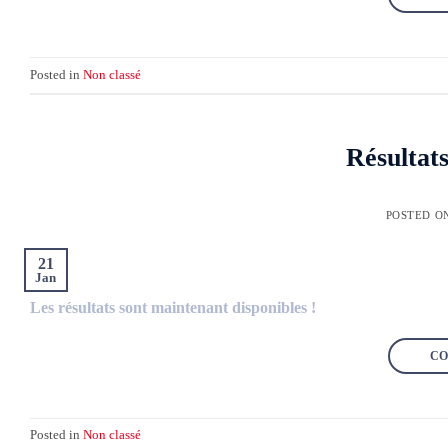
Posted in
Non classé
Résultat
POSTED O
21
Jan
Les résultats sont maintenant disponibles !
CO
Posted in
Non classé