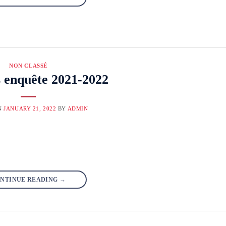
NON CLASSÉ
s enquête 2021-2022
N
JANUARY 21, 2022
BY
ADMIN
NTINUE READING
→