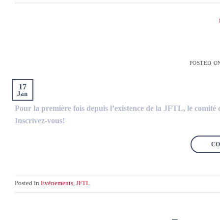
POSTED O
17
Jan
Pour la première fois depuis l’existence de la JFTL, le comit
Inscrivez-vous!
CO
Posted in
Evénements
,
JFTL