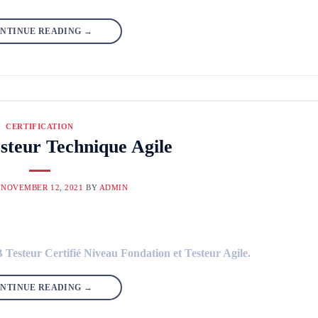
NTINUE READING
→
CERTIFICATION
steur Technique Agile
N
NOVEMBER 12, 2021
BY
ADMIN
B Testeur Certifié Niveau Fondation et Testeur Agile.
NTINUE READING
→