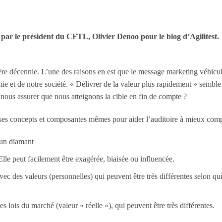
 par le président du CFTL, Olivier Denoo pour le blog d’Agilitest.
ère décennie. L’une des raisons en est que le message marketing véhiculé
omie et de notre société. « Délivrer de la valeur plus rapidement » semb
nous assurer que nous atteignons la cible en fin de compte ?
 ses concepts et composantes mêmes pour aider l’auditoire à mieux comp
 un diamant
 Elle peut facilement être exagérée, biaisée ou influencée.
avec des valeurs (personnelles) qui peuvent être très différentes selon
s lois du marché (valeur « réelle »), qui peuvent être très différentes.