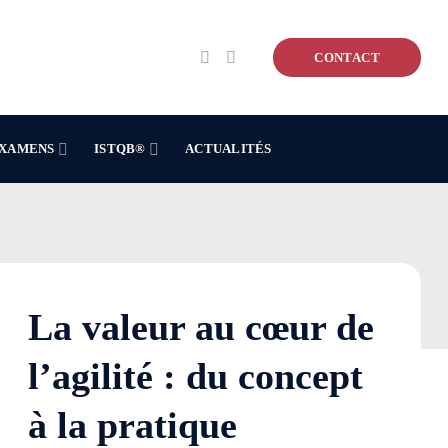
CONTACT
XAMENS
ISTQB®
ACTUALITÉS
La valeur au cœur de
l’agilité : du concept
à la pratique