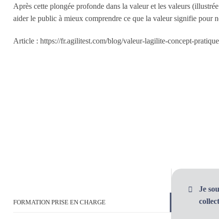
Après cette plongée profonde dans la valeur et les valeurs (illustr
aider le public à mieux comprendre ce que la valeur signifie pour no
Article : https://fr.agilitest.com/blog/valeur-lagilite-concept-pratique
Je so
colle
FORMATION PRISE EN CHARGE