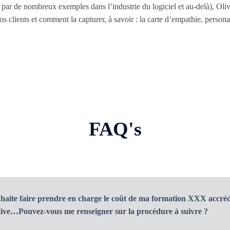
ée par de nombreux exemples dans l’industrie du logiciel et au-delà), Ol
s clients et comment la capturer, à savoir : la carte d’empathie, persona
FAQ's
uhaite faire prendre en charge le coût de ma formation XXX accré
ctive…Pouvez-vous me renseigner sur la procédure à suivre ?