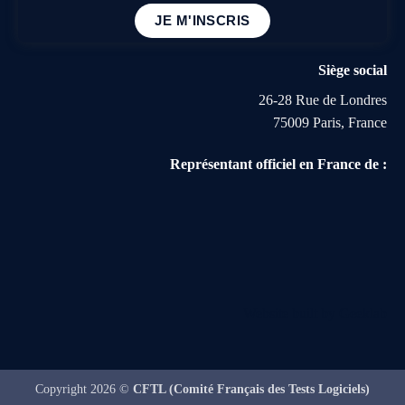
JE M'INSCRIS
Siège social
26-28 Rue de Londres
75009 Paris, France
Représentant officiel en France de :
Website built by
Geeklab
Copyright 2026 ©
CFTL (Comité Français des Tests Logiciels)