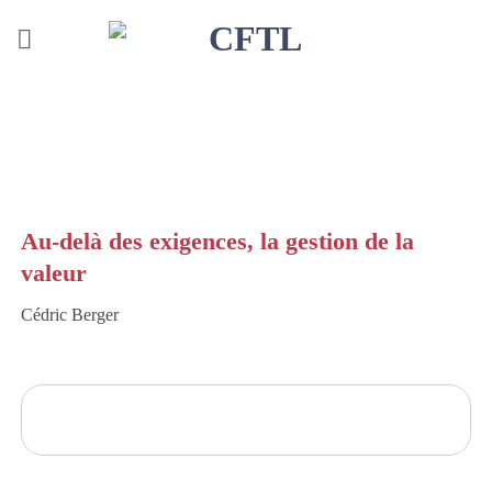
Skip
to
content
Au-delà des exigences, la gestion de la
valeur
Cédric Berger