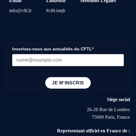
Email
LinkedIn
Mentions Légales
info@cftl.fr
#cftl-istqb
Inscrivez-vous aux actualités du CFTL*
JE M'INSCRIS
Siège social
26-28 Rue de Londres
75009 Paris, France
Représentant officiel en France de :